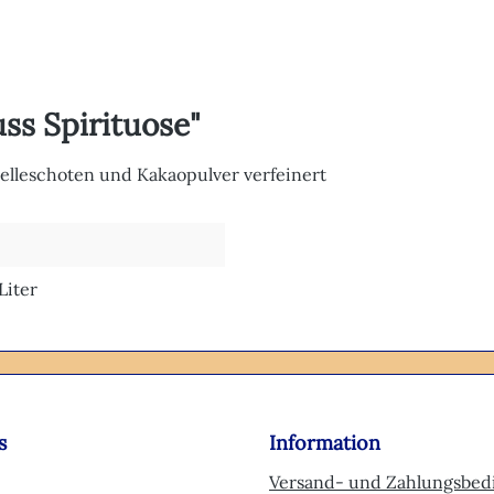
ss Spirituose"
ielleschoten und Kakaopulver verfeinert
 Liter
s
Information
Versand- und Zahlungsbe