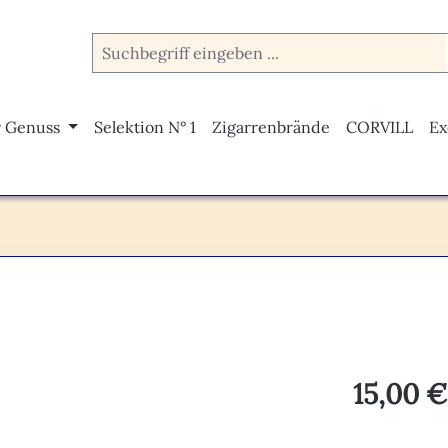
r Genuss
Selektion N° 1
Zigarrenbrände
CORVILL
Ex
Regulärer Pr
15,00 €