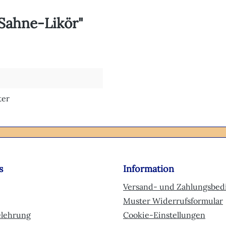
Sahne-Likör"
ter
s
Information
Versand- und Zahlungsbe
Muster Widerrufsformular
elehrung
Cookie-Einstellungen