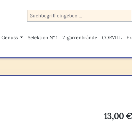
r Genuss
Selektion N° 1
Zigarrenbrände
CORVILL
Ex
Regulärer Pr
13,00 €