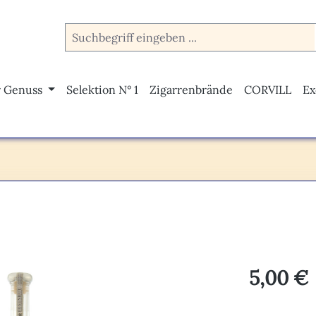
r Genuss
Selektion N° 1
Zigarrenbrände
CORVILL
Ex
Regulärer Pr
5,00 €