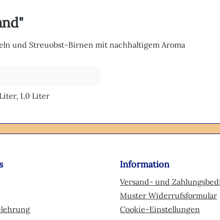
and"
feln und Streuobst-Birnen mit nachhaltigem Aroma
 Liter, 1,0 Liter
s
Information
Versand- und Zahlungsbe
Muster Widerrufsformular
elehrung
Cookie-Einstellungen