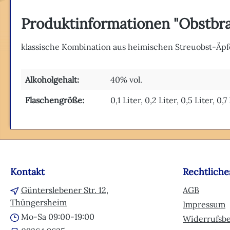
Produktinformationen "Obstbr
klassische Kombination aus heimischen Streuobst-Äp
Alkoholgehalt:
40% vol.
Flaschengröße:
0,1 Liter, 0,2 Liter, 0,5 Liter, 0,7
Kontakt
Rechtliche
Günterslebener Str. 12,
AGB
Thüngersheim
Impressum
Mo-Sa 09:00-19:00
Widerrufsb