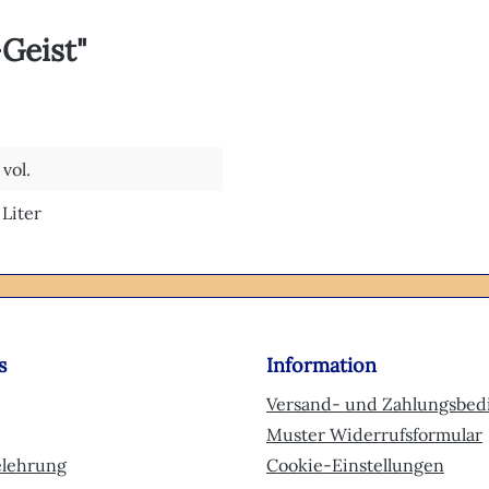
Geist"
vol.
 Liter
s
Information
Versand- und Zahlungsbe
Muster Widerrufsformular
elehrung
Cookie-Einstellungen