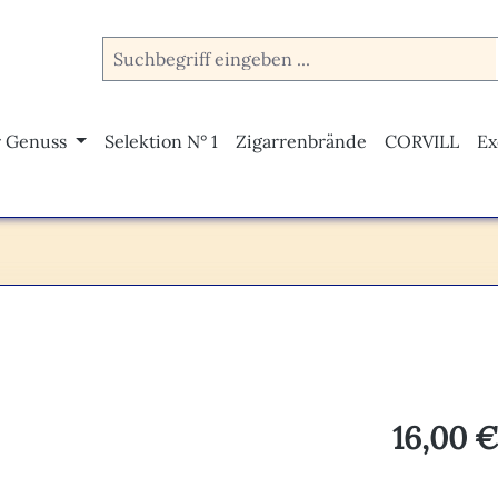
r Genuss
Selektion N° 1
Zigarrenbrände
CORVILL
Ex
Regulärer Pr
16,00 €